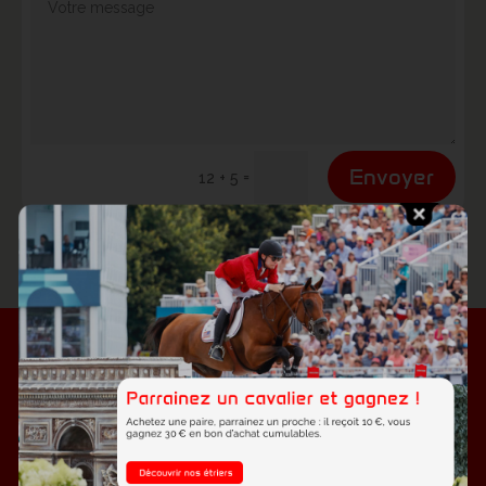
Envoyer
=
12 + 5