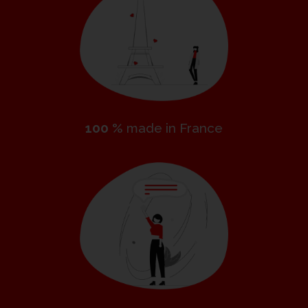
100 %
made in France