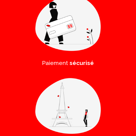
Paiement
sécurisé